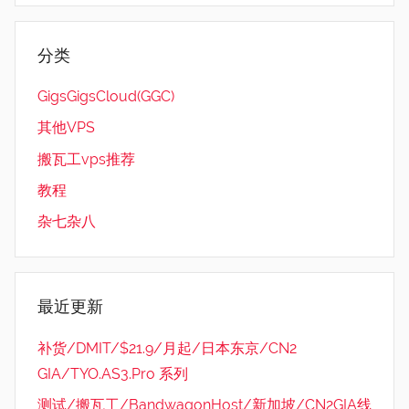
分类
GigsGigsCloud(GGC)
其他VPS
搬瓦工vps推荐
教程
杂七杂八
最近更新
补货/DMIT/$21.9/月起/日本东京/CN2
GIA/TYO.AS3.Pro 系列
测试/搬瓦工/BandwagonHost/新加坡/CN2GIA线