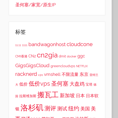
圣何塞/家宽/原生IP
标签
cloudcone
bandwagonhost
11.11
1111
cn2gia
ggc
CN2
dmit
CMI香港
docker
GigsGigsCloud
greencloudvps
NETFLIX
racknerd
vmshell
东京
不限流量
v.ps
亚特兰
低价vps
圣何塞
大盘鸡
低价
宝塔
大
德
搬瓦工
新加坡
日本
日本软
拉斯维加斯
国
洛杉矶
测评
纽约
测试
美
美国
银