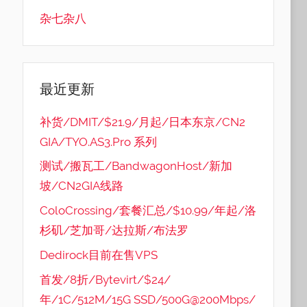
杂七杂八
最近更新
补货/DMIT/$21.9/月起/日本东京/CN2
GIA/TYO.AS3.Pro 系列
测试/搬瓦工/BandwagonHost/新加
坡/CN2GIA线路
ColoCrossing/套餐汇总/$10.99/年起/洛
杉矶/芝加哥/达拉斯/布法罗
Dedirock目前在售VPS
首发/8折/Bytevirt/$24/
年/1C/512M/15G SSD/500G@200Mbps/