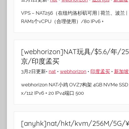
VPS – NAT256（在纽约洛杉矶可用 | 荷兰、波兰 | 
RAM1个vCPU（合理使用）/80 IPv6 +
[webhorizon]NAT玩具/$5.6/年
京/印度孟买
3月2日更新•
nat
•
webhorizon
•
印度孟买
•
新加坡
webhorizon NAT小鸡 OVZ7构架 4GB NVMe SS
x/112 IPv6 + 20 IPv4端口 500
[anyhk]nat/hkt/kvm/256M/5G