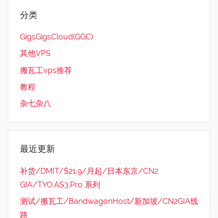
分类
GigsGigsCloud(GGC)
其他VPS
搬瓦工vps推荐
教程
杂七杂八
最近更新
补货/DMIT/$21.9/月起/日本东京/CN2
GIA/TYO.AS3.Pro 系列
测试/搬瓦工/BandwagonHost/新加坡/CN2GIA线
路