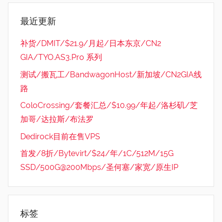
最近更新
补货/DMIT/$21.9/月起/日本东京/CN2
GIA/TYO.AS3.Pro 系列
测试/搬瓦工/BandwagonHost/新加坡/CN2GIA线
路
ColoCrossing/套餐汇总/$10.99/年起/洛杉矶/芝
加哥/达拉斯/布法罗
Dedirock目前在售VPS
首发/8折/Bytevirt/$24/年/1C/512M/15G
SSD/500G@200Mbps/圣何塞/家宽/原生IP
标签