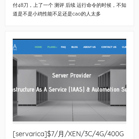
付48刀，上了一个 测评 后续 运行命令的时候，不知
道是不是小鸡性能不足还是cao的人太多
[servarica]$7/月/XEN/3C/4G/400G