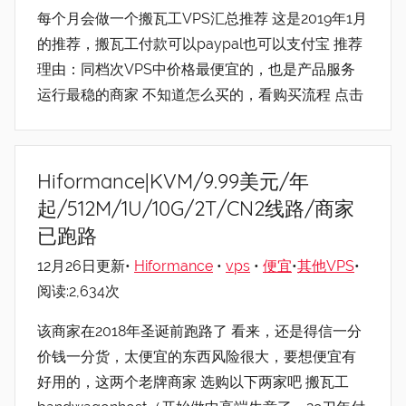
每个月会做一个搬瓦工VPS汇总推荐 这是2019年1月
的推荐，搬瓦工付款可以paypal也可以支付宝 推荐
理由：同档次VPS中价格最便宜的，也是产品服务
运行最稳的商家 不知道怎么买的，看购买流程 点击
Hiformance|KVM/9.99美元/年
起/512M/1U/10G/2T/CN2线路/商家
已跑路
12月26日更新•
Hiformance
•
vps
•
便宜
•
其他VPS
•
阅读:2,634次
该商家在2018年圣诞前跑路了 看来，还是得信一分
价钱一分货，太便宜的东西风险很大，要想便宜有
好用的，这两个老牌商家 选购以下两家吧 搬瓦工