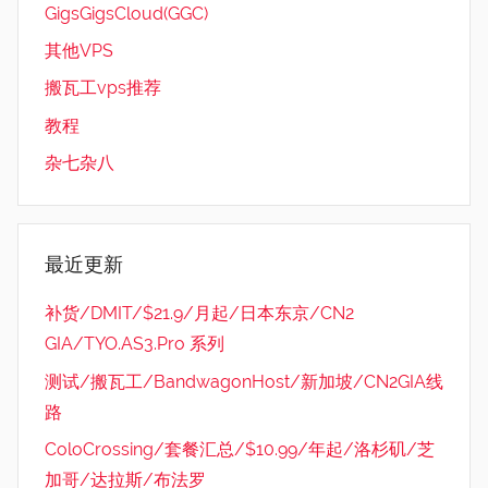
GigsGigsCloud(GGC)
其他VPS
搬瓦工vps推荐
教程
杂七杂八
最近更新
补货/DMIT/$21.9/月起/日本东京/CN2
GIA/TYO.AS3.Pro 系列
测试/搬瓦工/BandwagonHost/新加坡/CN2GIA线
路
ColoCrossing/套餐汇总/$10.99/年起/洛杉矶/芝
加哥/达拉斯/布法罗