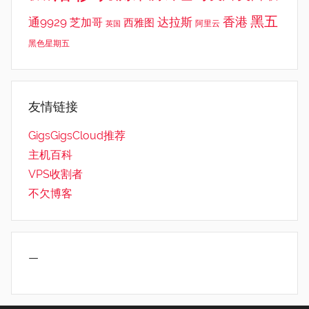
黑五
香港
通9929
达拉斯
芝加哥
西雅图
英国
阿里云
黑色星期五
友情链接
GigsGigsCloud推荐
主机百科
VPS收割者
不欠博客
—