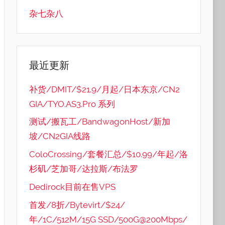
杂七杂八
最近更新
补货/DMIT/$21.9/月起/日本东京/CN2
GIA/TYO.AS3.Pro 系列
测试/搬瓦工/BandwagonHost/新加
坡/CN2GIA线路
ColoCrossing/套餐汇总/$10.99/年起/洛
杉矶/芝加哥/达拉斯/布法罗
Dedirock目前在售VPS
首发/8折/Bytevirt/$24/
年/1C/512M/15G SSD/500G@200Mbps/