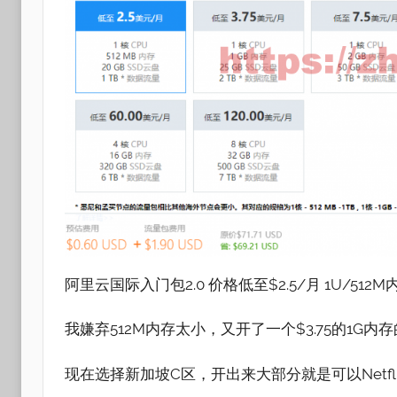
阿里云国际入门包2.0 价格低至$2.5/月 1U/512M内
我嫌弃512M内存太小，又开了一个$3.75的1G
现在选择新加坡C区，开出来大部分就是可以Netfli