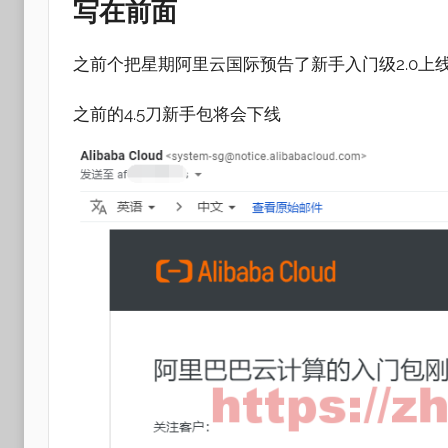
写在前面
之前个把星期阿里云国际预告了新手入门级2.0上线，
之前的4.5刀新手包将会下线