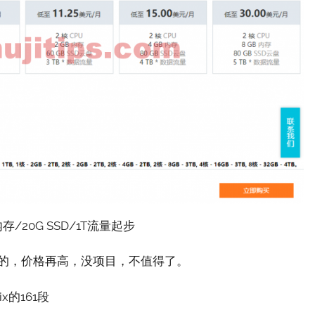
存/20G SSD/1T流量起步
内存的，价格再高，没项目，不值得了。
x的161段