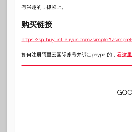
有兴趣的，抓紧上。
购买链接
https://sp-buy-intl.aliyun.com/simple#/sim
如何注册阿里云国际账号并绑定paypal的，
看这里
GOO