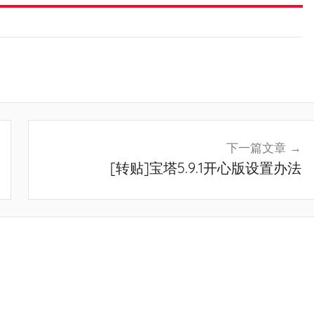
下一篇文章
[转贴]宝塔5.9.1开心版设置办法