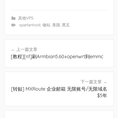
其他VPS
spartanhost
,
做站
,
美国
,
黑五
文
上一篇文章
章
[教程][n1]刷Armbian5.60+openwrt到emmc
导
航
下一篇文章
[转贴] MXRoute 企业邮箱 无限账号/无限域名
$5年