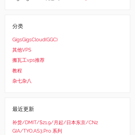
分类
GigsGigsCloud(GGC)
其他VPS
搬瓦工vps推荐
教程
杂七杂八
最近更新
补货/DMIT/$21.9/月起/日本东京/CN2
GIA/TYO.AS3.Pro 系列