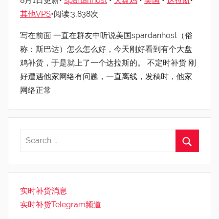
8月1日更新•
spartanhost
•
大盘鸡
•
美国
•
达拉斯
•
其他VPS
•阅读:3,838次
写在前面 一直在群友中听说美国spardanhost（俗
称：斯巴达）怎么怎么好，今天刚好看到有个大盘
鸡补货，于是就上了一个达拉斯的。 不定时补货 刚
好遭遇他家网络有问题，一直离线，发稿时，他家
网络正常
实时补货消息
实时补货Telegram频道