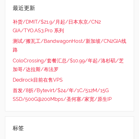
最近更新
补货/DMIT/$21.9/月起/日本东京/CN2
GIA/TYO.AS3.Pro 系列
测试/搬瓦工/BandwagonHost/新加坡/CN2GIA线
路
ColoCrossing/套餐汇总/$10.99/年起/洛杉矶/芝
加哥/达拉斯/布法罗
Dedirock目前在售VPS
首发/8折/Bytevirt/$24/年/1C/512M/15G
SSD/500G@200Mbps/圣何塞/家宽/原生IP
标签