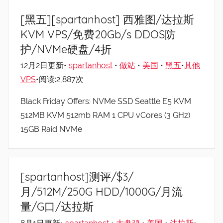
[黑五][spartanhost] 西雅图/达拉斯
KVM VPS/免费20Gb/s DDOS防
护/NVMe硬盘/4折
12月2日更新•
spartanhost
•
做站
•
美国
•
黑五
•
其他
VPS
•阅读:2,887次
Black Friday Offers: NVMe SSD Seattle E5 KVM
512MB KVM 512mb RAM 1 CPU vCores (3 GHz)
15GB Raid NVMe
[spartanhost]测评/$3/
月/512M/250G HDD/1000G/月流
量/G口/达拉斯