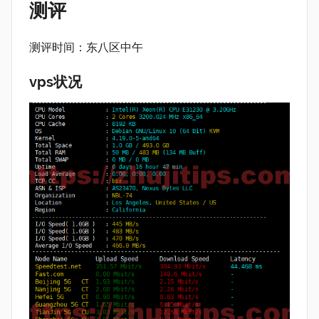
测评
测评时间：东八区中午
vps状况