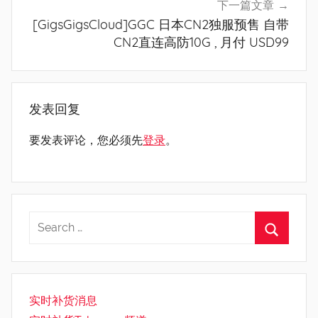
下一篇文章
[GigsGigsCloud]GGC 日本CN2独服预售 自带
CN2直连高防10G , 月付 USD99
发表回复
要发表评论，您必须先
登录
。
实时补货消息