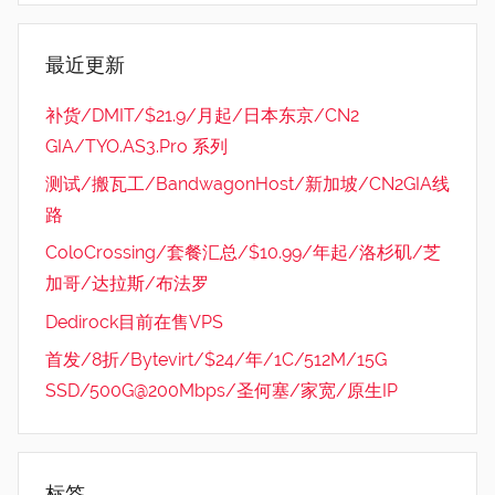
最近更新
补货/DMIT/$21.9/月起/日本东京/CN2
GIA/TYO.AS3.Pro 系列
测试/搬瓦工/BandwagonHost/新加坡/CN2GIA线
路
ColoCrossing/套餐汇总/$10.99/年起/洛杉矶/芝
加哥/达拉斯/布法罗
Dedirock目前在售VPS
首发/8折/Bytevirt/$24/年/1C/512M/15G
SSD/500G@200Mbps/圣何塞/家宽/原生IP
标签