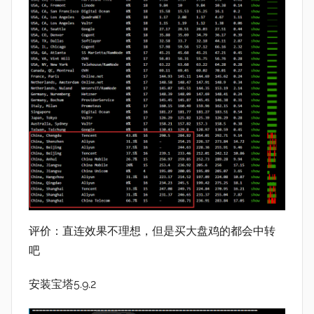
评价：直连效果不理想，但是买大盘鸡的都会中转
吧
安装宝塔5.9.2