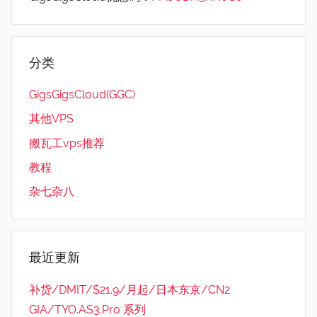
分类
GigsGigsCloud(GGC)
其他VPS
搬瓦工vps推荐
教程
杂七杂八
最近更新
补货/DMIT/$21.9/月起/日本东京/CN2
GIA/TYO.AS3.Pro 系列