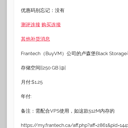
优惠码别忘记：没有
测评连接
购买连接
其他补货消息
Frantech（BuyVM）公司的卢森堡Black Stora
存储空间||250 GB |@|
月付:$1.25
年付:
备注：需配合VPS使用，如这款512M内存的
https://my.frantech.ca/aff.php?aff=2861&pid=144