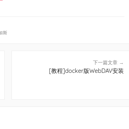
加斯
下一篇文章
[教程]docker版WebDAV安装