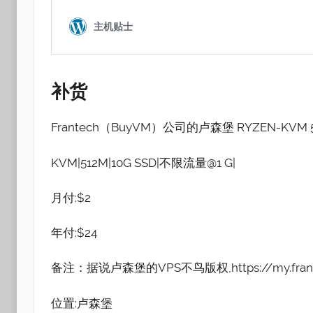
补
货
Frantech（BuyVM）公司的卢森堡 RYZEN-KVM
KVM|512M|10G SSD|不限流量@1 G|
月付:$2
年付:$24
备注：据说卢森堡的VPS不鸟版权,https://my.frantech.
位置:卢森堡