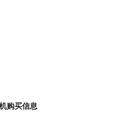
主机购买信息
）