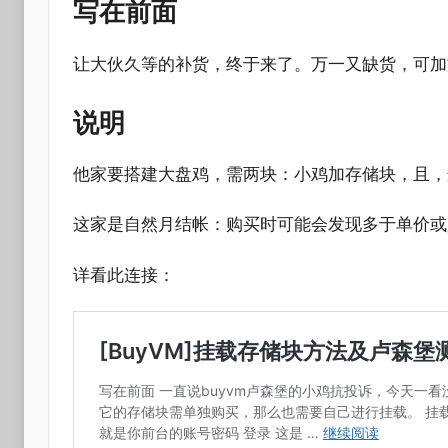
写
在前面
让大伙久等的补货，终于来了。万一又缺货，可加
说
明
他家要搭建大盘鸡，需两块：小鸡加存储块，且，
这家是自然月结帐：购买时可能会发现多于单价或
详看此连接：