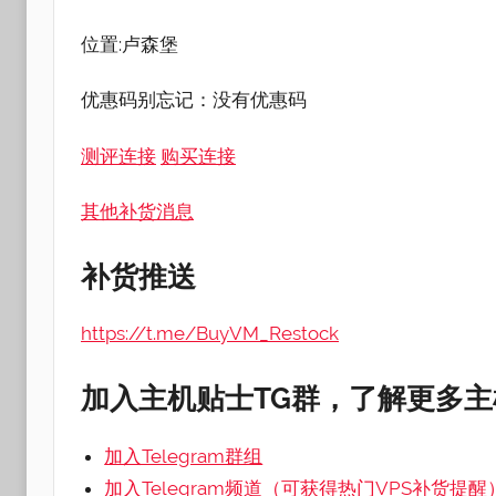
位置:卢森堡
优惠码别忘记：没有优惠码
测评连接
购买连接
其他补货消息
补
货推送
https://t.me/BuyVM_Restock
加入主机贴士TG群，了解更多
加入Telegram群组
加入Telegram频道（可获得热门VPS补货提醒