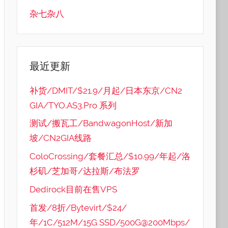
杂七杂八
最近更新
补货/DMIT/$21.9/月起/日本东京/CN2
GIA/TYO.AS3.Pro 系列
测试/搬瓦工/BandwagonHost/新加
坡/CN2GIA线路
ColoCrossing/套餐汇总/$10.99/年起/洛
杉矶/芝加哥/达拉斯/布法罗
Dedirock目前在售VPS
首发/8折/Bytevirt/$24/
年/1C/512M/15G SSD/500G@200Mbps/