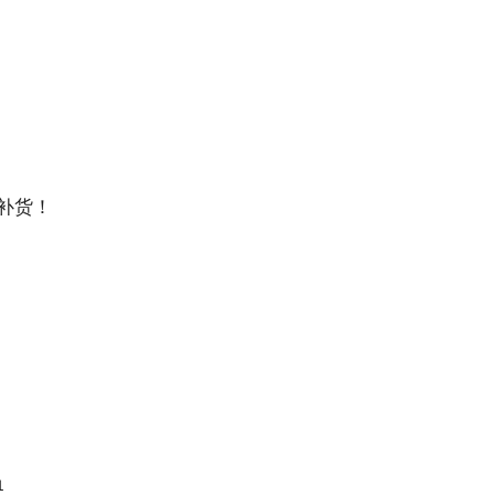
ge补货！
1