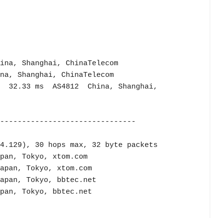
ina, Shanghai, ChinaTelecom

na, Shanghai, ChinaTelecom

  32.33 ms  AS4812  China, Shanghai, 
-------------------------------

4.129), 30 hops max, 32 byte packets
