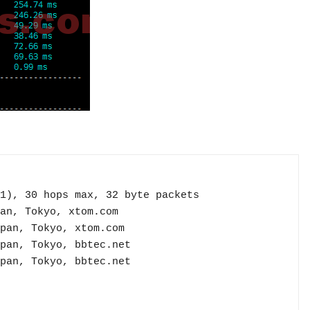
1), 30 hops max, 32 byte packets
