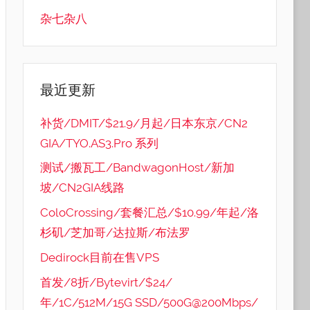
杂七杂八
最近更新
补货/DMIT/$21.9/月起/日本东京/CN2
GIA/TYO.AS3.Pro 系列
测试/搬瓦工/BandwagonHost/新加
坡/CN2GIA线路
ColoCrossing/套餐汇总/$10.99/年起/洛
杉矶/芝加哥/达拉斯/布法罗
Dedirock目前在售VPS
首发/8折/Bytevirt/$24/
年/1C/512M/15G SSD/500G@200Mbps/