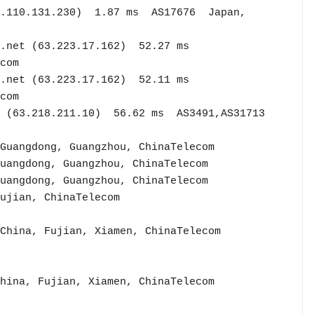
com

com

(63.218.211.10)  56.62 ms  AS3491,AS31713  
Guangdong, Guangzhou, ChinaTelecom

uangdong, Guangzhou, ChinaTelecom

uangdong, Guangzhou, ChinaTelecom

ujian, ChinaTelecom

China, Fujian, Xiamen, ChinaTelecom

hina, Fujian, Xiamen, ChinaTelecom
