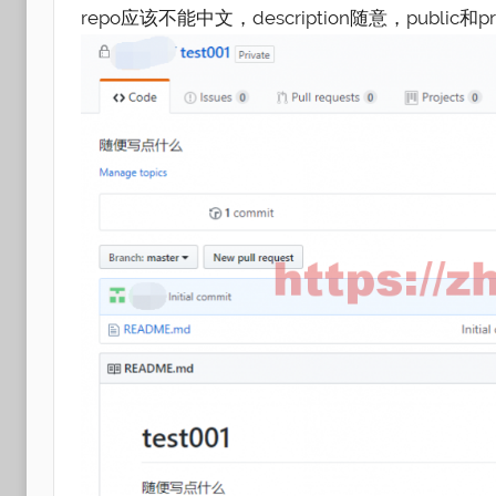
repo应该不能中文，description随意，publi