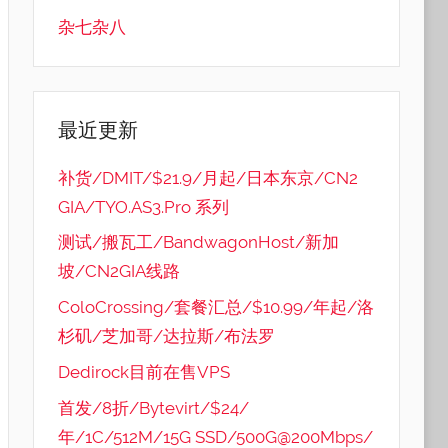
杂七杂八
最近更新
补货/DMIT/$21.9/月起/日本东京/CN2
GIA/TYO.AS3.Pro 系列
测试/搬瓦工/BandwagonHost/新加
坡/CN2GIA线路
ColoCrossing/套餐汇总/$10.99/年起/洛
杉矶/芝加哥/达拉斯/布法罗
Dedirock目前在售VPS
首发/8折/Bytevirt/$24/
年/1C/512M/15G SSD/500G@200Mbps/