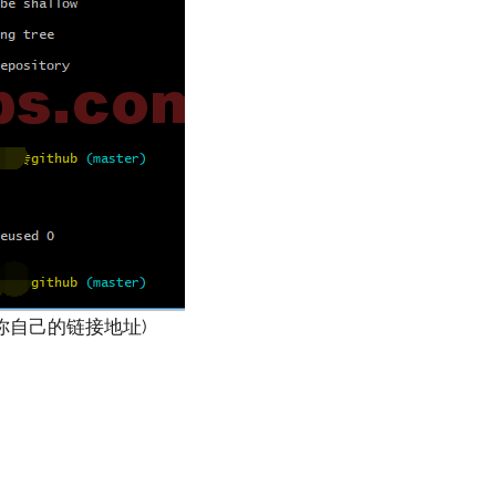
.git #(你自己的链接地址)