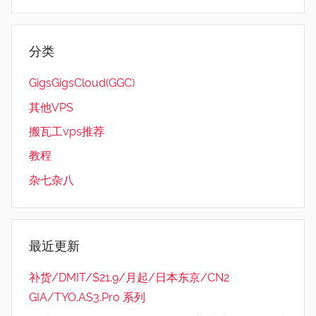
分类
GigsGigsCloud(GGC)
其他VPS
搬瓦工vps推荐
教程
杂七杂八
最近更新
补货/DMIT/$21.9/月起/日本东京/CN2
GIA/TYO.AS3.Pro 系列