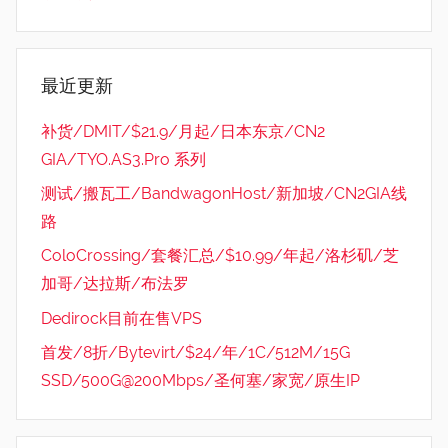
最近更新
补货/DMIT/$21.9/月起/日本东京/CN2
GIA/TYO.AS3.Pro 系列
测试/搬瓦工/BandwagonHost/新加坡/CN2GIA线
路
ColoCrossing/套餐汇总/$10.99/年起/洛杉矶/芝
加哥/达拉斯/布法罗
Dedirock目前在售VPS
首发/8折/Bytevirt/$24/年/1C/512M/15G
SSD/500G@200Mbps/圣何塞/家宽/原生IP