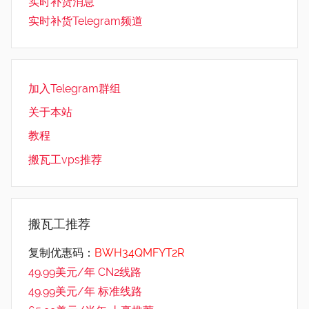
实时补货消息
实时补货Telegram频道
加入Telegram群组
关于本站
教程
搬瓦工vps推荐
搬瓦工推荐
复制优惠码：
BWH34QMFYT2R
49.99美元/年 CN2线路
49.99美元/年 标准线路