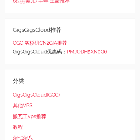
65.99美元/半年 土豪推荐
GigsGigsCloud推荐
GGC 洛杉矶CN2GIA推荐
GigsGigsCloud优惠码：
PMJODH5XN0G6
分类
GigsGigsCloud(GGC)
其他VPS
搬瓦工vps推荐
教程
杂七杂八