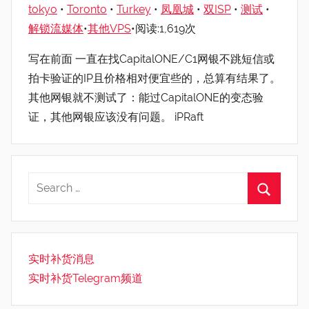
tokyo
•
Toronto
•
Turkey
•
凤凰城
•
双ISP
•
测试
•
解锁流媒体
•
其他VPS
•阅读:1,619次
写在前面 一直在找CapitalONE/C1网银不跳短信或
拍卡验证的IP且价格相对便宜些的，总算有结果了。
其他网银就不测试了：能过CapitalONE的变态验
证，其他网银应该没有问题。 iPRaft
实时补货消息
实时补货Telegram频道