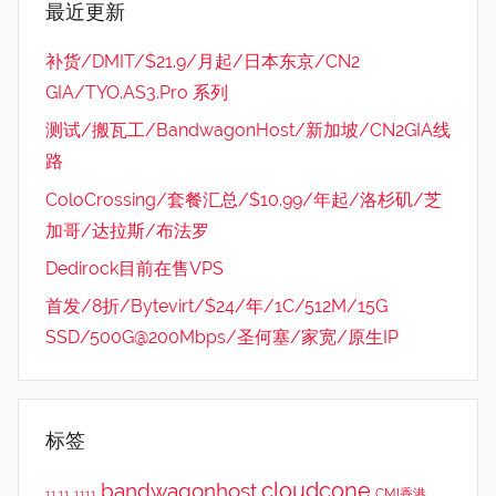
最近更新
补货/DMIT/$21.9/月起/日本东京/CN2
GIA/TYO.AS3.Pro 系列
测试/搬瓦工/BandwagonHost/新加坡/CN2GIA线
路
ColoCrossing/套餐汇总/$10.99/年起/洛杉矶/芝
加哥/达拉斯/布法罗
Dedirock目前在售VPS
首发/8折/Bytevirt/$24/年/1C/512M/15G
SSD/500G@200Mbps/圣何塞/家宽/原生IP
标签
cloudcone
bandwagonhost
CMI香港
11.11
1111