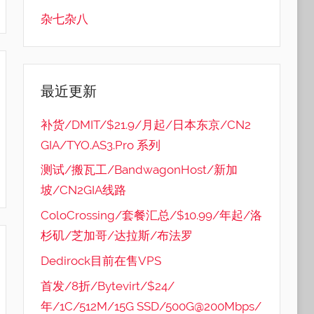
杂七杂八
最近更新
补货/DMIT/$21.9/月起/日本东京/CN2
GIA/TYO.AS3.Pro 系列
测试/搬瓦工/BandwagonHost/新加
坡/CN2GIA线路
ColoCrossing/套餐汇总/$10.99/年起/洛
杉矶/芝加哥/达拉斯/布法罗
Dedirock目前在售VPS
首发/8折/Bytevirt/$24/
年/1C/512M/15G SSD/500G@200Mbps/