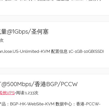
不限流量@1Gbps/圣何塞
6次
e.US-Unlimited-KVM 配置信息 1C-1GB-10GB(SSD)
/4T@500Mbps/香港BGP/PCCW
其他VPS
•阅读:1,233次
：BGP-HK-WebSite-KVM 数据中心：香港-PCCW-