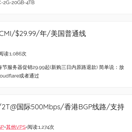
G-20GB-4TB
CMI/$29.99/年/美国普通线
阅读:1,086次
4年春节服务器促销29.99起(新购三日内原路退款) 简单说：放
udflare或者通过
/10G/2T@国际500Mbps/香港BGP线路/支持
GP
•
其他VPS
•阅读:1,274次