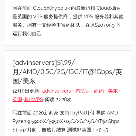
写在前面 Cloudxtiny.co.uk 的最新折扣 Cloudxtiny
是英国的 VPS 服务提供商，提供 VPS 服务器和其他
服务。拥有一支经验丰富的团队，在 AS207059 下
运行我们自己
[advinservers]$1.99/
月/AMD/0.5C/2G/15G/1T@1Gbps/英
国/美东
12月5日更新•
advinservers
•
布法罗
•
纽约
•
美东
•
英国
•
其他VPS
•阅读:2,228次
写在前面 2020新商家 支持PayPal月付 导购 AMD
Ryzen 9 5900X/5950X 0.5C/2G/15G/1T@1Gbps
$1.99/月起，自然月结算 测试IP.英国：45.95