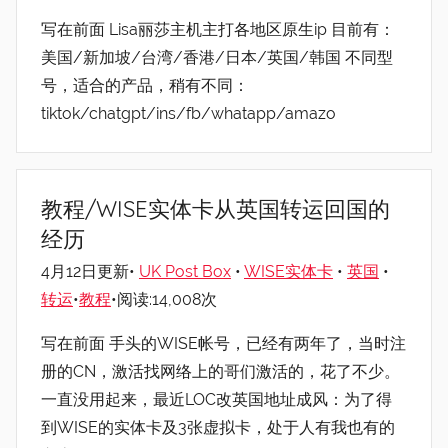
写在前面 Lisa丽莎主机主打各地区原生ip 目前有：
美国/新加坡/台湾/香港/日本/英国/韩国 不同型
号，适合的产品，稍有不同：
tiktok/chatgpt/ins/fb/whatapp/amazo
教程/WISE实体卡从英国转运回国的
经历
4月12日更新•
UK Post Box
•
WISE实体卡
•
英国
•
转运
•
教程
•阅读:14,008次
写在前面 手头的WISE帐号，已经有两年了，当时注
册的CN，激活找网络上的哥们激活的，花了不少。
一直没用起来，最近LOC改英国地址成风：为了得
到WISE的实体卡及3张虚拟卡，处于人有我也有的