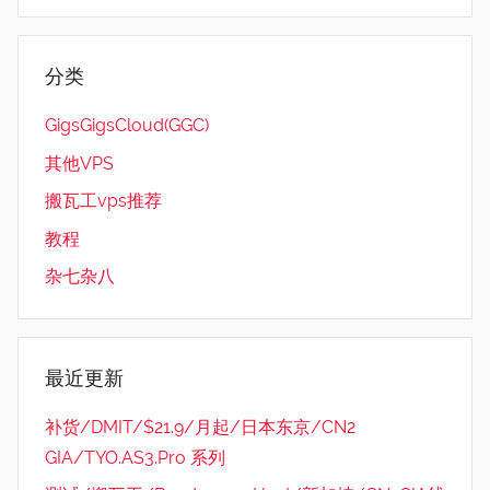
分类
GigsGigsCloud(GGC)
其他VPS
搬瓦工vps推荐
教程
杂七杂八
最近更新
补货/DMIT/$21.9/月起/日本东京/CN2
GIA/TYO.AS3.Pro 系列